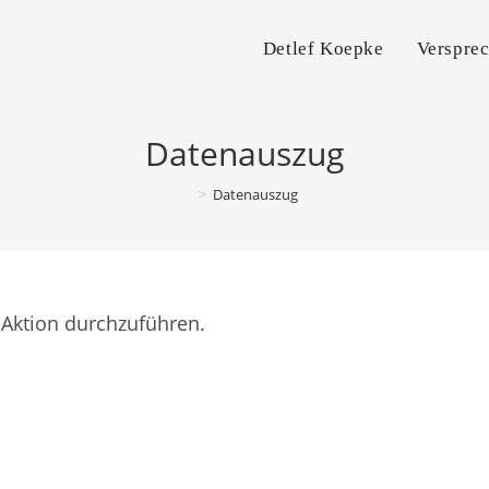
Detlef Koepke
Verspre
Datenauszug
>
Datenauszug
Aktion durchzuführen.