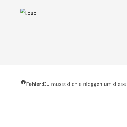
Zum
Inhalt
springen
Fehler:
Du musst dich einloggen um diese 