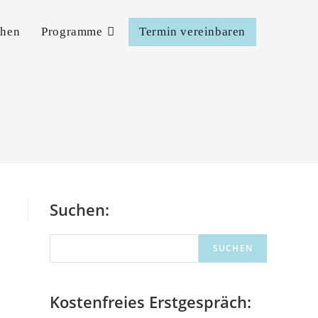
chen
Programme
Termin vereinbaren
Suchen:
Suchen
SUCHEN
Kostenfreies Erstgespräch: